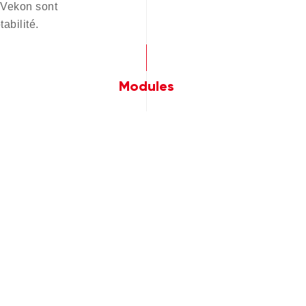
 Vekon sont
abilité.
Modules