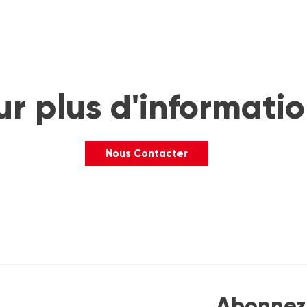
ur plus d'informati
Nous Contacter
Abonnez-