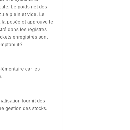
cule. Le poids net des
ule plein et vide. Le
 la pesée et approuve le
tré dans les registres
tickets enregistrés sont
omptabilité
plémentaire car les
e.
atisation fournit des
nne gestion des stocks.