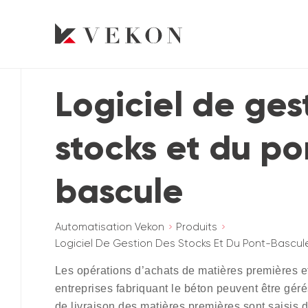
Logiciel de ges
stocks et du po
bascule
Automatisation Vekon
Produits
Logiciel De Gestion Des Stocks Et Du Pont-Bascul
Les opérations d’achats de matières premières et
entreprises fabriquant le béton peuvent être gér
de livraison des matières premières sont saisis 