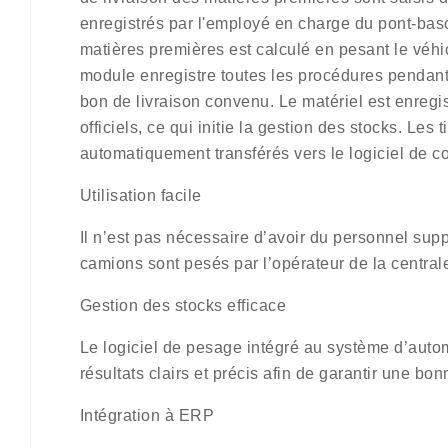
enregistrés par l'employé en charge du pont-bas
matières premières est calculé en pesant le véhic
module enregistre toutes les procédures pendant
bon de livraison convenu. Le matériel est enregis
officiels, ce qui initie la gestion des stocks. Les 
automatiquement transférés vers le logiciel de c
Utilisation facile
Il n’est pas nécessaire d’avoir du personnel sup
camions sont pesés par l’opérateur de la central
Gestion des stocks efficace
Le logiciel de pesage intégré au système d’autom
résultats clairs et précis afin de garantir une bo
Intégration à ERP