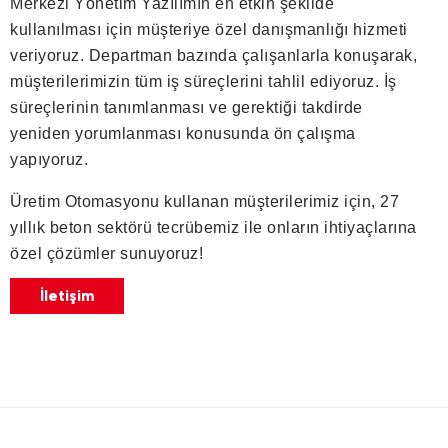
Merkezi Yönetim Yazılımın en etkin şekilde
kullanılması için müşteriye özel danışmanlığı hizmeti
veriyoruz. Departman bazında çalışanlarla konuşarak,
müşterilerimizin tüm iş süreçlerini tahlil ediyoruz. İş
süreçlerinin tanımlanması ve gerektiği takdirde
yeniden yorumlanması konusunda ön çalışma
yapıyoruz.
Üretim Otomasyonu kullanan müşterilerimiz için, 27
yıllık beton sektörü tecrübemiz ile onların ihtiyaçlarına
özel çözümler sunuyoruz!
İletişim